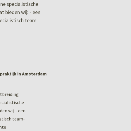
ne specialistische
at bieden wij: - een
erdam
praktijk in Amsterdam
itbreiding
cialistische
den wij: - een
istisch team-
imte