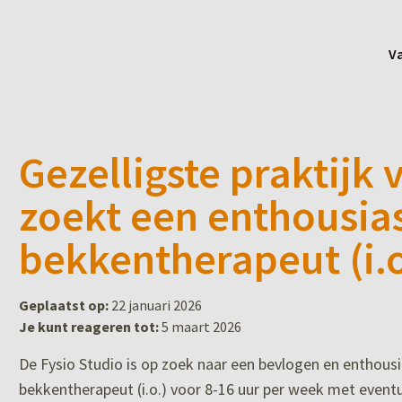
V
Gezelligste praktij
zoekt een enthousia
bekkentherapeut (i.o
Geplaatst op:
22 januari 2026
Je kunt reageren tot:
5 maart 2026
De Fysio Studio is op zoek naar een bevlogen en enthous
bekkentherapeut (i.o.) voor 8-16 uur per week met eventu