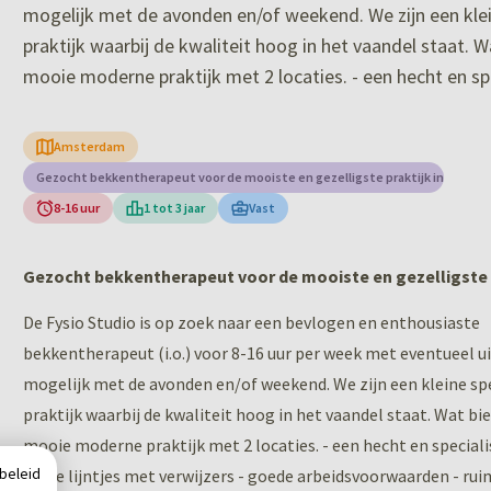
mogelijk met de avonden en/of weekend. We zijn een klei
praktijk waarbij de kwaliteit hoog in het vaandel staat. W
Amsterdam
Gezocht bekkentherapeut voor de mooiste en gezelligste praktijk in Amst
8-16 uur
1 tot 3 jaar
Vast
Gezocht bekkentherapeut voor de mooiste en gezelligste 
De Fysio Studio is op zoek naar een bevlogen en enthousiaste
bekkentherapeut (i.o.) voor 8-16 uur per week met eventueel u
mogelijk met de avonden en/of weekend. We zijn een kleine spe
praktijk waarbij de kwaliteit hoog in het vaandel staat. Wat bie
mooie moderne praktijk met 2 locaties. - een hecht en special
ybeleid
korte lijntjes met verwijzers - goede arbeidsvoorwaarden - ru